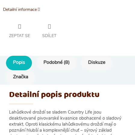
Detailní informace
ZEPTAT SE
SDÍLET
Popis
Podobné (8)
Diskuze
Značka
Detailní popis produktu
Lahůdkové droždí se sladem Country Life jsou
deaktivované pivovarské kvasnice obohacené o sladový
extrakt. Oproti klasickému lahůdkovému droždí mají o
poznání hlubší a komplexnější chuť – sýrový základ