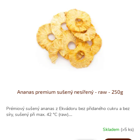
Ananas premium sušený nesířený - raw - 250g
Prémiový sušený ananas z Ekvádoru bez přidaného cukru a bez
síry, sušený při max. 42 °C (raw)....
Skladem
(>5 ks)