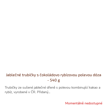
Jablečné trubičky s čokoládovo rybízovou polevou dóza
- 540 g
Trubičky ze sušené jablečné dřeně s polevou kombinující kakao a
rybíz, vyrobené v ČR. Přidaný...
Momentálně nedostupné