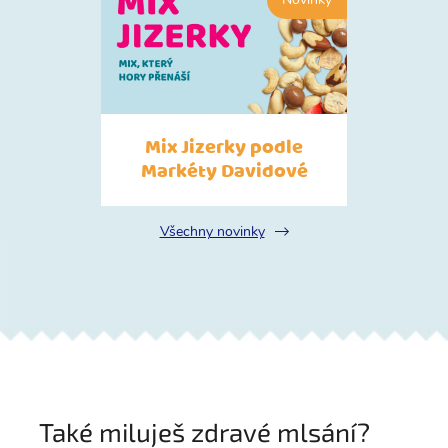
Mix Jizerky podle
Markéty Davidové
Všechny novinky
Také miluješ zdravé mlsání?