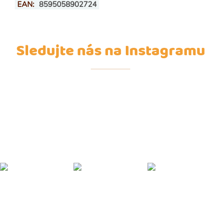
EAN
:
8595058902724
Sledujte nás na Instagramu