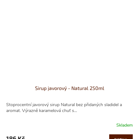
Sirup javorový - Natural 250ml
Stoprocentní javorový sirup Natural bez přidaných sladidel a
aromat. Výrazně karamelová chuť s...
Skladem
186 Kč