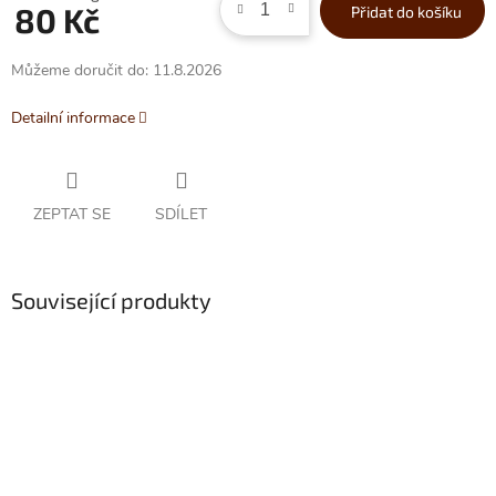
80 Kč
Přidat do košíku
cena:
Můžeme doručit do:
11.8.2026
Detailní informace
ZEPTAT SE
SDÍLET
Související produkty