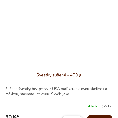
Švestky sušené - 400 g
Sušené švestky bez pecky z USA mají karamelovou sladkost a
měkkou, šťavnatou texturu. Skvělé jako...
Skladem
(>5 ks)
80 Kč