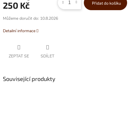
250 Kč
Přidat do košíku
cena:
Můžeme doručit do:
10.8.2026
Detailní informace
ZEPTAT SE
SDÍLET
Související produkty