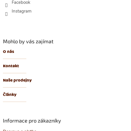
t
Facebook
í
Mohlo by vás zajímat
O nás
Kontakt
Naše prodejny
Články
Informace pro zákazníky