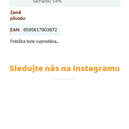
sacharidy 54%
Země
původu
:
EAN
:
8595617903872
Položka byla vyprodána…
Sledujte nás na Instagramu