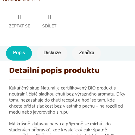
ZEPTAT SE
SDÍLET
Popis
Diskuze
Značka
Detailní popis produktu
Kukuřičný sirup Natural je certifikovaný BIO produkt s
neutrální, čistě sladkou chutí bez výrazného aromatu. Díky
tomu nezasahuje do chuti receptu a hodí se tam, kde
chcete přidat sladkost bez vlastního pachu – na rozdíl od
medu nebo javorového sirupu.
Má krásně zlatavou barvu a příjemně se míchá i do
studených přípravků, kde krystalický cukr špatně