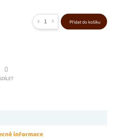
Přidat do košíku
SDÍLET
ecné informace