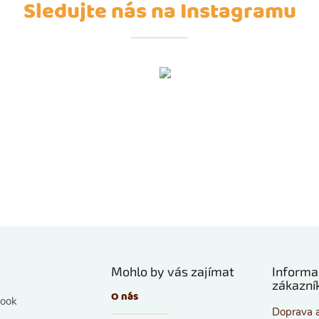
Sledujte nás na Instagramu
Mohlo by vás zajímat
Informa
zákazní
O nás
ook
Doprava a