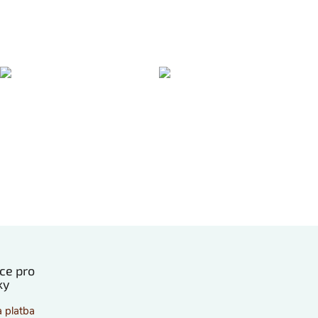
ce pro
ky
 platba