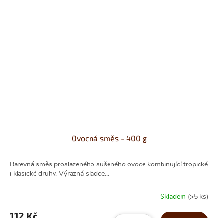
Ovocná směs - 400 g
Barevná směs proslazeného sušeného ovoce kombinující tropické
i klasické druhy. Výrazná sladce...
Skladem
(>5 ks)
112 Kč