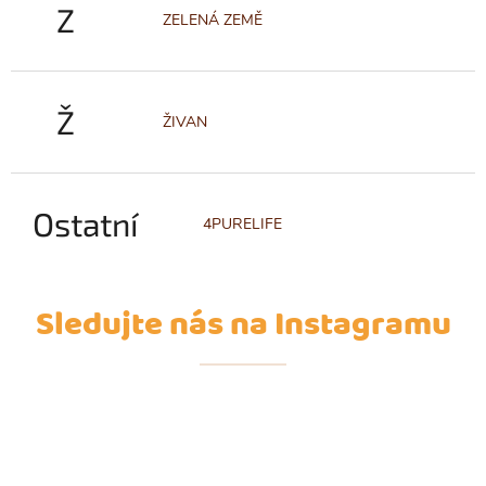
Z
ZELENÁ ZEMĚ
Ž
ŽIVAN
Ostatní
4PURELIFE
Sledujte nás na Instagramu