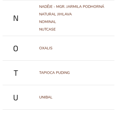
NADĚJE - MGR. JARMILA PODHORNÁ
NATURAL JIHLAVA
N
NOMINAL
NUTCASE
O
OXALIS
T
TAPIOCA PUDING
U
UNIBAL