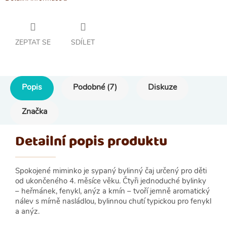
ZEPTAT SE
SDÍLET
Popis
Podobné (7)
Diskuze
Značka
Detailní popis produktu
Spokojené miminko je sypaný bylinný čaj určený pro děti
od ukončeného 4. měsíce věku. Čtyři jednoduché bylinky
– heřmánek, fenykl, anýz a kmín – tvoří jemně aromatický
nálev s mírně nasládlou, bylinnou chutí typickou pro fenykl
a anýz.