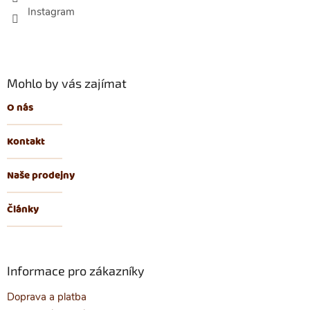
í
Mohlo by vás zajímat
O nás
Kontakt
Naše prodejny
Články
Informace pro zákazníky
Doprava a platba