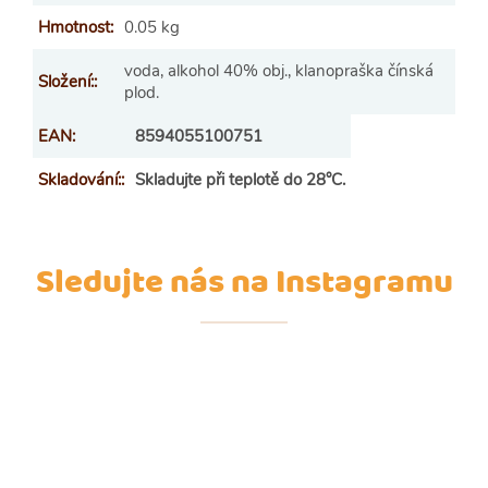
Hmotnost
:
0.05 kg
voda, alkohol 40% obj., klanopraška čínská
Složení:
:
plod.
EAN
:
8594055100751
Skladování:
:
Skladujte při teplotě do 28°C.
Sledujte nás na Instagramu