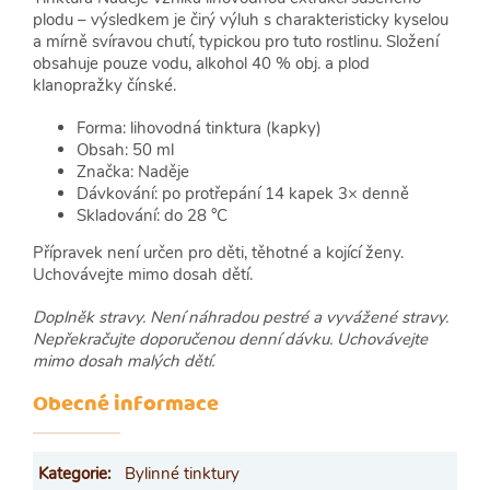
plodu – výsledkem je čirý výluh s charakteristicky kyselou
a mírně svíravou chutí, typickou pro tuto rostlinu. Složení
obsahuje pouze vodu, alkohol 40 % obj. a plod
klanopražky čínské.
Forma: lihovodná tinktura (kapky)
Obsah: 50 ml
Značka: Naděje
Dávkování: po protřepání 14 kapek 3× denně
Skladování: do 28 °C
Přípravek není určen pro děti, těhotné a kojící ženy.
Uchovávejte mimo dosah dětí.
Doplněk stravy. Není náhradou pestré a vyvážené stravy.
Nepřekračujte doporučenou denní dávku. Uchovávejte
mimo dosah malých dětí.
Obecné informace
Kategorie
:
Bylinné tinktury