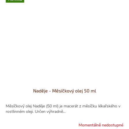
Naděje - Měsíčkový olej 50 ml
Měsíčkový olej Naděje (50 ml) je macerát z měsíčku lékařského v
rostlinném oleji. Určen výhradně...
Momentálně nedostupné