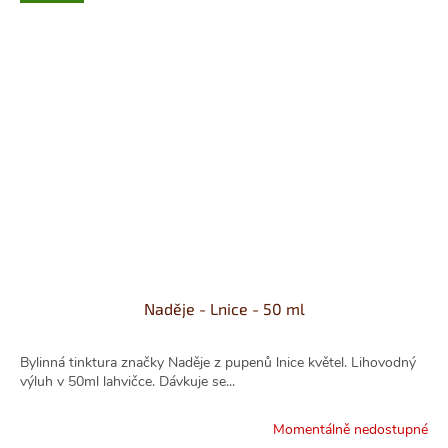
Naděje - Lnice - 50 ml
Bylinná tinktura značky Naděje z pupenů lnice květel. Lihovodný
výluh v 50ml lahvičce. Dávkuje se...
Momentálně nedostupné