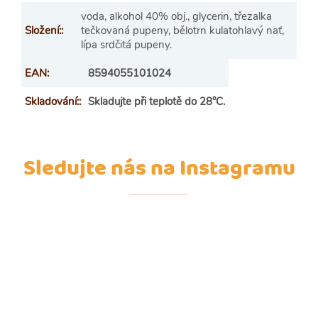
voda, alkohol 40% obj., glycerin, třezalka
Složení:
:
tečkovaná pupeny, bělotrn kulatohlavý nať,
lípa srdčitá pupeny.
EAN
:
8594055101024
Skladování:
:
Skladujte při teplotě do 28°C.
Sledujte nás na Instagramu