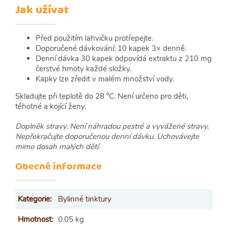
Jak užívat
Před použitím lahvičku protřepejte.
Doporučené dávkování: 10 kapek 3× denně.
Denní dávka 30 kapek odpovídá extraktu z 210 mg
čerstvé hmoty každé složky.
Kapky lze zředit v malém množství vody.
Skladujte při teplotě do 28 °C. Není určeno pro děti,
těhotné a kojící ženy.
Doplněk stravy. Není náhradou pestré a vyvážené stravy.
Nepřekračujte doporučenou denní dávku. Uchovávejte
mimo dosah malých dětí.
Obecné informace
Kategorie
:
Bylinné tinktury
Hmotnost
:
0.05 kg