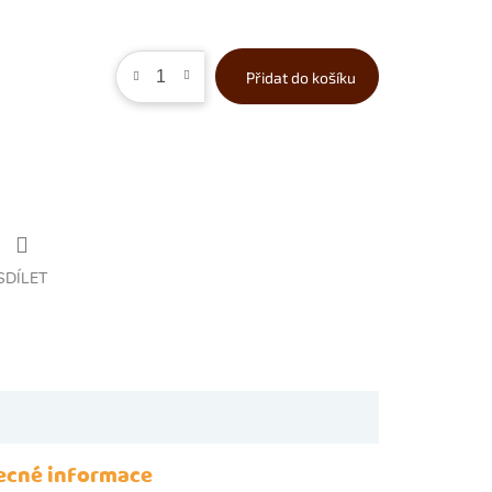
Přidat do košíku
SDÍLET
ecné informace