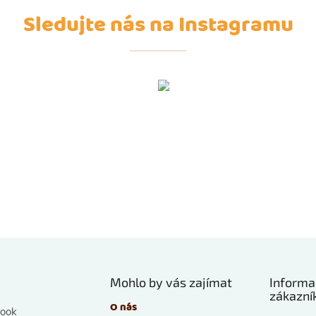
Sledujte nás na Instagramu
Mohlo by vás zajímat
Informa
zákazní
O nás
ook