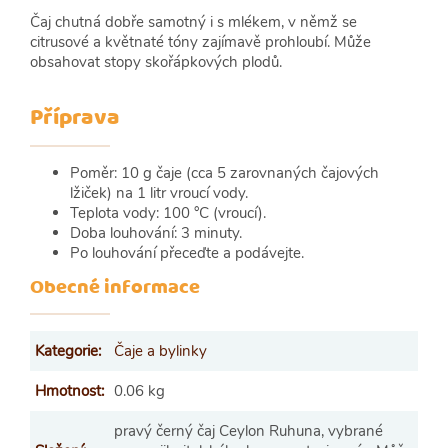
Čaj chutná dobře samotný i s mlékem, v němž se
citrusové a květnaté tóny zajímavě prohloubí. Může
obsahovat stopy skořápkových plodů.
Příprava
Poměr: 10 g čaje (cca 5 zarovnaných čajových
lžiček) na 1 litr vroucí vody.
Teplota vody: 100 °C (vroucí).
Doba louhování: 3 minuty.
Po louhování přeceďte a podávejte.
Obecné informace
Kategorie
:
Čaje a bylinky
Hmotnost
:
0.06 kg
pravý černý čaj Ceylon Ruhuna, vybrané