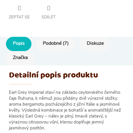
ZEPTAT SE
SDÍLET
Popis
Podobné (7)
Diskuze
Značka
Detailní popis produktu
Earl Grey Imperial staví na základu ceylonského černého
čaje Ruhuna, k němuž jsou přidány dvě výrazné složky:
aroma bergamotu pocházejícího z jižní Itálie a jasmínové
květy. Výsledná kombinace je bohatší a aromatičtější než
klasický Earl Grey – nálev je plný, tmavě zlatavý, s
výraznou citrusovou vůní, kterou doplňuje jemný
jasmínový podtón.