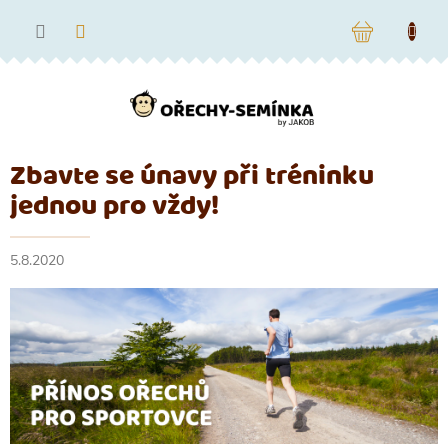
Přejít
na
NÁKUPNÍ
obsah
KOŠÍK
Zbavte se únavy při tréninku
jednou pro vždy!
5.8.2020