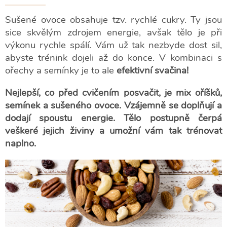
Sušené ovoce obsahuje tzv. rychlé cukry. Ty jsou
sice skvělým zdrojem energie, avšak tělo je při
výkonu rychle spálí. Vám už tak nezbyde dost sil,
abyste trénink dojeli až do konce. V kombinaci s
ořechy a semínky je to ale
efektivní svačina!
Nejlepší, co před cvičením posvačit, je mix oříšků,
semínek a sušeného ovoce. Vzájemně se doplňují a
dodají spoustu energie. Tělo postupně čerpá
veškeré jejich živiny a umožní vám tak trénovat
naplno.