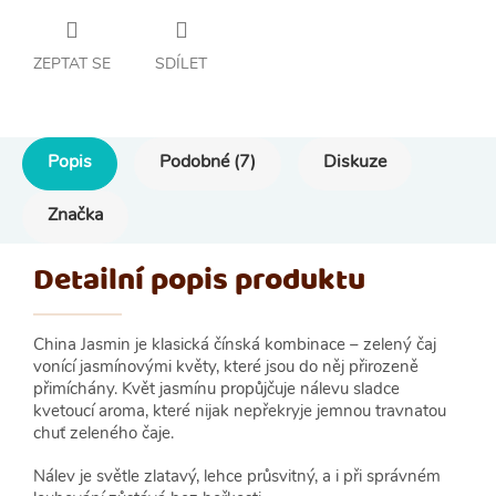
ZEPTAT SE
SDÍLET
Popis
Podobné (7)
Diskuze
Značka
Detailní popis produktu
China Jasmin je klasická čínská kombinace – zelený čaj
vonící jasmínovými květy, které jsou do něj přirozeně
přimíchány. Květ jasmínu propůjčuje nálevu sladce
kvetoucí aroma, které nijak nepřekryje jemnou travnatou
chuť zeleného čaje.
Nálev je světle zlatavý, lehce průsvitný, a i při správném