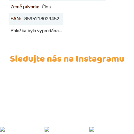
Země původu
:
Čína
EAN
:
8595218029452
Položka byla vyprodána…
Sledujte nás na Instagramu