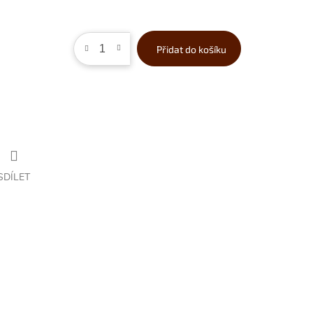
Přidat do košíku
SDÍLET