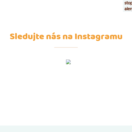
sto
ale
Sledujte nás na Instagramu