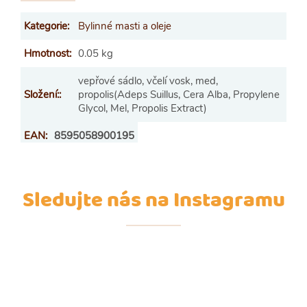
Kategorie
:
Bylinné masti a oleje
Hmotnost
:
0.05 kg
vepřové sádlo, včelí vosk, med,
Složení:
:
propolis(Adeps Suillus, Cera Alba, Propylene
Glycol, Mel, Propolis Extract)
EAN
:
8595058900195
Sledujte nás na Instagramu