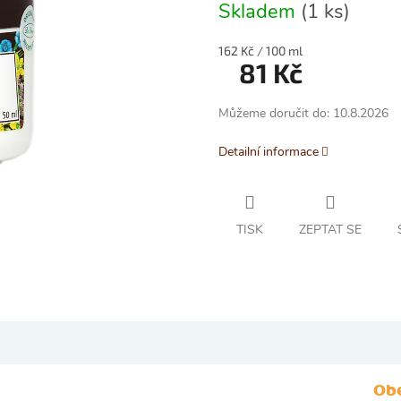
0,0
Skladem
(1 ks)
z
5
Měrná
162 Kč / 100 ml
hvězdiček.
81 Kč
cena:
Můžeme doručit do:
10.8.2026
Detailní informace
TISK
ZEPTAT SE
Ob