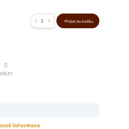
Přidat do košíku
SDÍLET
ecné informace