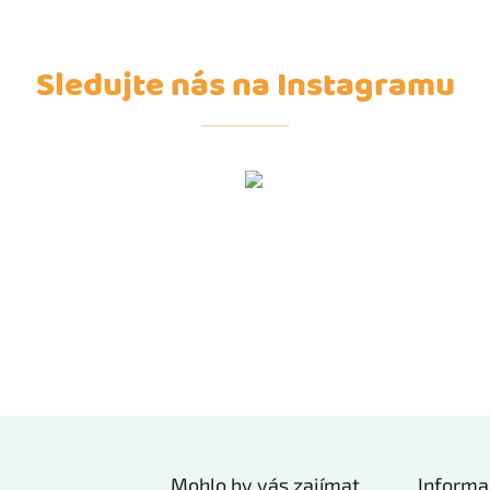
Sledujte nás na Instagramu
Mohlo by vás zajímat
Informa